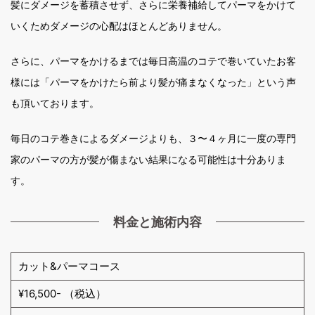
髪にダメージを蓄積させず、さらに栄養補給してパーマをかけて
いくためダメージの心配はほとんどありません。
さらに、パーマをかけるまでは毎日高温のコテで巻いていたお客
様には「パーマをかけたら前より髪が痛まなくなった」という声
も頂いております。
毎日のコテ巻きによるダメージよりも、３〜４ヶ月に一度の専門
家のパーマの方が髪が傷まない結果になる可能性は十分ありま
す。
料金と施術内容
カット&パーマコース
¥16,500-
（税込）