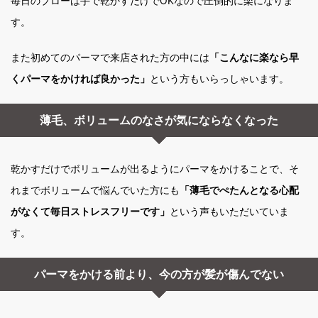
毎日のブローは手で乾かすだけでOKなので圧倒的に楽になりま
す。
また初めてのパーマで来店された方の中には
「こんなに楽なら早
くパーマをかければ良かった」
という方もいらっしゃいます。
薄毛、ボリュームのなさが気にならなくなった
乾かすだけでボリュームが出るようにパーマをかけることで、そ
れまでボリュームで悩んでいた方にも
「薄毛でぺたんとなる心配
がなくて毎日ストレスフリーです」
という声もいただいていま
す。
パーマをかける前より、今の方が髪が傷んでない